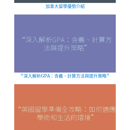
加拿大留學優勢介紹
“深入解析GPA：含義、計算方法與提升策略”