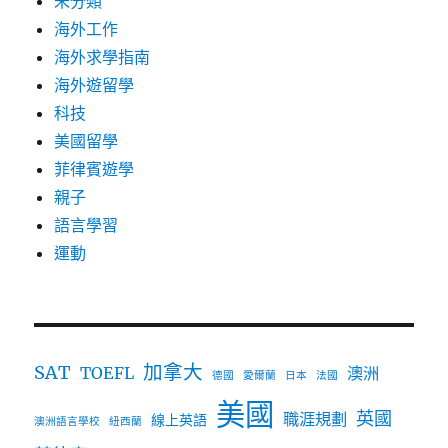
未分類
海外工作
海外求學指南
海外遊留學
科技
美國留學
菲律賓遊學
親子
語言學習
運動
加拿大
SAT
TOEFL
澳洲
德國
愛爾蘭
日本
法國
美國
英國
職涯規劃
線上英語
澳洲語言學校
紐西蘭