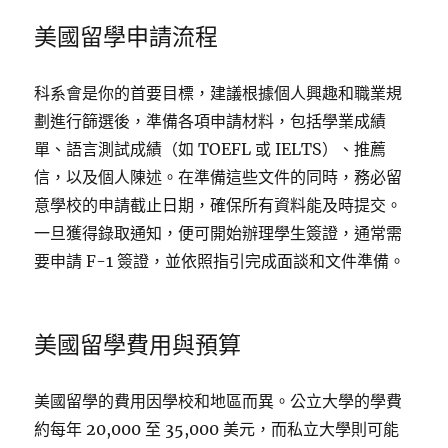
美國留學申請流程
科系會是你的首要目標，建議根據個人興趣和職業規
劃進行篩選後，準備各項申請材料，包括學業成績
單、語言測試成績（如 TOEFL 或 IELTS）、推薦
信，以及個人陳述。在準備這些文件的同時，務必留
意學校的申請截止日期，確保所有資料能及時提交。
一旦獲得錄取通知，便可開始辦理學生簽證，通常需
要申請 F-1 簽證，並依照指引完成面談和文件準備。
美國留學費用與預算
美國留學的費用因學校和地區而異。公立大學的學費
約每年 20,000 至 35,000 美元，而私立大學則可能