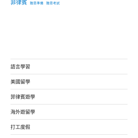
菲律賓
雅思準備
雅思考試
語言學習
美國留學
菲律賓遊學
海外遊留學
打工度假