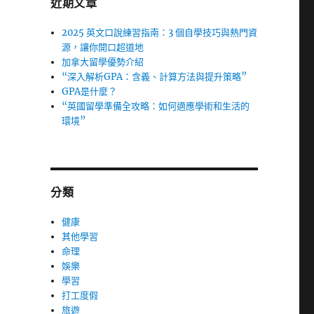
近期文章
2025 英文口說練習指南：3 個自學技巧與熱門資
源，讓你開口超道地
加拿大留學優勢介紹
“深入解析GPA：含義、計算方法與提升策略”
GPA是什麼？
“英國留學準備全攻略：如何適應學術和生活的
環境”
分類
健康
其他學習
命理
娛樂
學習
打工度假
旅遊