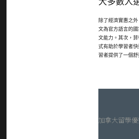
大多數人
除了經濟實惠之外
文為官方語言的國
文能力。其次，菲
式有助於學習者快
習者提供了一個舒適的