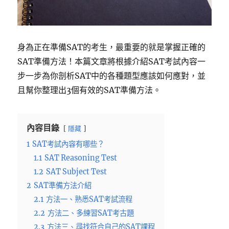
身為正在準備SAT的考生，最重要的就是掌握正確的
SAT準備方法！本篇文章將根據介紹SAT考試內容一
步一步為你剖析SAT中的各種題型應該如何應對，並
且幫你整理出3個有效的SAT準備方法。
內容目錄
隱藏
1
SAT考試內容有哪些？
1.1
SAT Reasoning Test
1.2
SAT Subject Test
2
SAT準備方法介紹
2.1
方法一、熟悉SAT考試流程
2.2
方法二、多練習SAT考古題
2.3
方法三、尋找符合自己的SAT課程