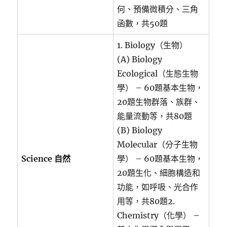
何、預備微積分、三角
函數，共50題
1. Biology（生物）
(A) Biology
Ecological（生態生物
學） – 60題基本生物，
20題生物群落、族群、
能量流動等，共80題
(B) Biology
Molecular（分子生物
Science 自然
學） – 60題基本生物，
20題生化、細胞構造和
功能，如呼吸、光合作
用等，共80題2.
Chemistry（化學） –