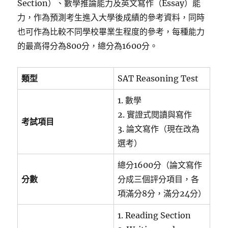
Section）、數學推論能力及英文寫作（Essay）能
力，作為預測考生進入大學後成績的參考資料，同時
也可作為比較不同學校畢業生程度的參考，每種能力
的最高得分為800分，總分為1600分。
類型
SAT Reasoning Test
1. 數學
2. 實證式閱讀與寫作
考試項目
3. 論文寫作（現在改為
選考）
總分1600分（論文寫作
分數
分成三個評分項目，各
項滿分8分，滿分24分）
1. Reading Section