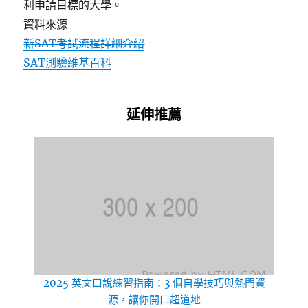
利申請目標的大學。
資料來源
新SAT考試流程詳細介紹
SAT測驗維基百科
延伸推薦
2025 英文口說練習指南：3 個自學技巧與熱門資
源，讓你開口超道地