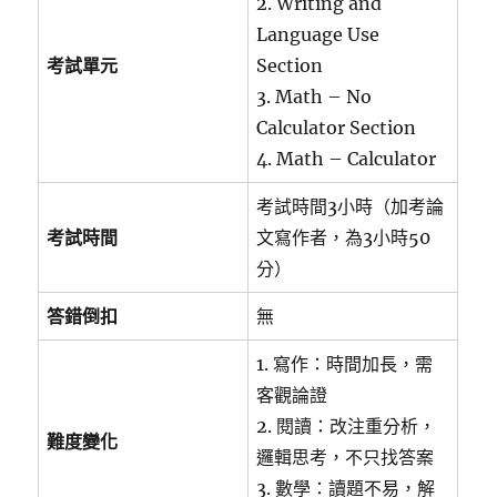
2. Writing and
Language Use
考試單元
Section
3. Math – No
Calculator Section
4. Math – Calculator
考試時間3小時（加考論
考試時間
文寫作者，為3小時50
分）
答錯倒扣
無
1. 寫作：時間加長，需
客觀論證
2. 閱讀：改注重分析，
難度變化
邏輯思考，不只找答案
3. 數學：讀題不易，解