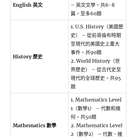
English 英文
– 英文文學，共6-8
篇，至多60題
1. U.S. History（美國歷
史） – 從前哥倫布時期
至現代的美國史上重大
事件，共90題
History 歷史
2. World History（世
界歷史） – 從古代史至
現代的全球歷史，共95
題
1. Mathematics Level
1（數學1） – 代數和幾
何，共50題
Mathematics 數學
2. Mathematics Level
2（數學2） – 代數、幾